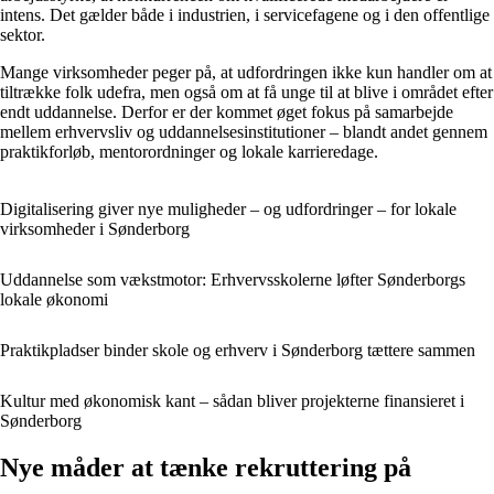
intens. Det gælder både i industrien, i servicefagene og i den offentlige
sektor.
Mange virksomheder peger på, at udfordringen ikke kun handler om at
tiltrække folk udefra, men også om at få unge til at blive i området efter
endt uddannelse. Derfor er der kommet øget fokus på samarbejde
mellem erhvervsliv og uddannelsesinstitutioner – blandt andet gennem
praktikforløb, mentorordninger og lokale karrieredage.
Digitalisering giver nye muligheder – og udfordringer – for lokale
virksomheder i Sønderborg
Uddannelse som vækstmotor: Erhvervsskolerne løfter Sønderborgs
lokale økonomi
Praktikpladser binder skole og erhverv i Sønderborg tættere sammen
Kultur med økonomisk kant – sådan bliver projekterne finansieret i
Sønderborg
Nye måder at tænke rekruttering på