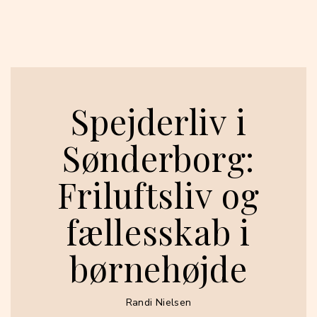
Spejderliv i
Sønderborg:
Friluftsliv og
fællesskab i
børnehøjde
Randi Nielsen