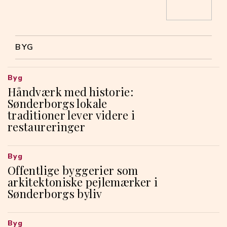
BYG
Byg
Håndværk med historie:
Sønderborgs lokale
traditioner lever videre i
restaureringer
Byg
Offentlige byggerier som
arkitektoniske pejlemærker i
Sønderborgs byliv
Byg