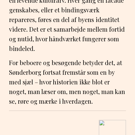
en levende kulturarv. Hver gang en facade
genskabes, eller et bindingsværk
repareres, føres en del af byens identitet
videre. Det er et samarbejde mellem fortid
og nutid, hvor håndværket fungerer som
bindeled.
For beboere og besøgende betyder det, at
Sønderborg fortsat fremstår som en by
med sjæl – hvor historien ikke blot er
noget, man læser om, men noget, man kan
se, røre og mærke i hverdagen.