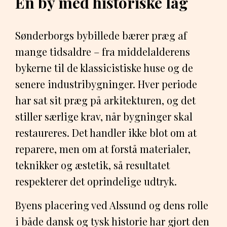
En by med historiske lag
Sønderborgs bybillede bærer præg af
mange tidsaldre – fra middelalderens
bykerne til de klassicistiske huse og de
senere industribygninger. Hver periode
har sat sit præg på arkitekturen, og det
stiller særlige krav, når bygninger skal
restaureres. Det handler ikke blot om at
reparere, men om at forstå materialer,
teknikker og æstetik, så resultatet
respekterer det oprindelige udtryk.
Byens placering ved Alssund og dens rolle
i både dansk og tysk historie har gjort den